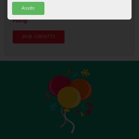
Accetto
Ho letto e accetto le condizioni della
Privacy
Policy
.
INVIA CONTATTO