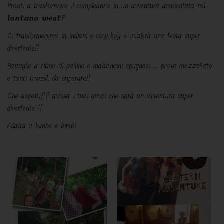
Pronti a trasformare il compleanno in un avventura ambientata nel
lontano west
?
Ci trasformeremo in indiani e cow boy e inizierà una festa super
divertente!!
Battaglie a ritmo di palline e mattoncini spugnosi ... prove mozzafiato
e tanti tranelli da superare!!
Che aspetti?? avvisa i tuoi amici che sarà un avventura super
divertente !!
Adatta a bimbe e bimbi