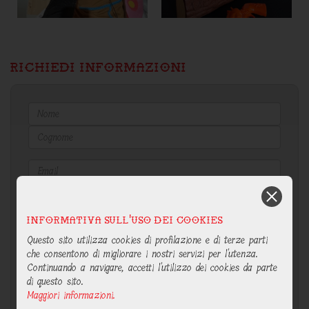
RICHIEDI INFORMAZIONI
Informativa sull'uso dei cookies
Questo sito utilizza cookies di profilazione e di terze parti
che consentono di migliorare i nostri servizi per l'utenza.
Continuando a navigare, accetti l'utilizzo dei cookies da parte
di questo sito.
Maggiori informazioni.