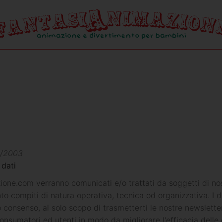
96/2003
 dati
ione.com verranno comunicati e/o trattati da soggetti di nos
to compiti di natura operativa, tecnica od organizzativa. I dat
tuo consenso, al solo scopo di trasmetterti le nostre newslette
consumatori ed utenti in modo da migliorare l'efficacia dell