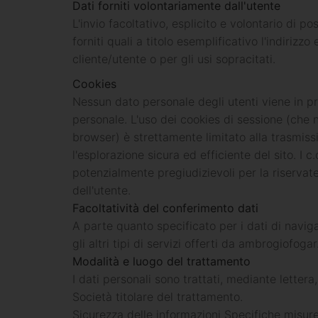
Dati forniti volontariamente dall'utente
L'invio facoltativo, esplicito e volontario di p
forniti quali a titolo esemplificativo l'indiri
cliente/utente o per gli usi sopracitati.
Cookies
Nessun dato personale degli utenti viene in pro
personale. L'uso dei cookies di sessione (che
browser) è strettamente limitato alla trasmissi
l'esplorazione sicura ed efficiente del sito. I c
potenzialmente pregiudizievoli per la riservate
dell'utente.
Facoltatività del conferimento dati
A parte quanto specificato per i dati di navigaz
gli altri tipi di servizi offerti da ambrogiofog
Modalità e luogo del trattamento
I dati personali sono trattati, mediante lettera
Società titolare del trattamento.
Sicurezza delle informazioni Specifiche misure 