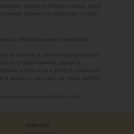
ransitare attraverso differenti nazioni, prima
i qualsiasi accesso non autorizzato nè dello
ormatici, effettuato presso la sede della
mento di ottenere la conferma dell'esistenza o
grazione o l'aggiornamento, oppure la
edesimo articolo si ha il diritto di chiedere la
 di opporsi in ogni caso, per motivi legittimi,
e policy privacy soprattutto in virtù
CONTATTI