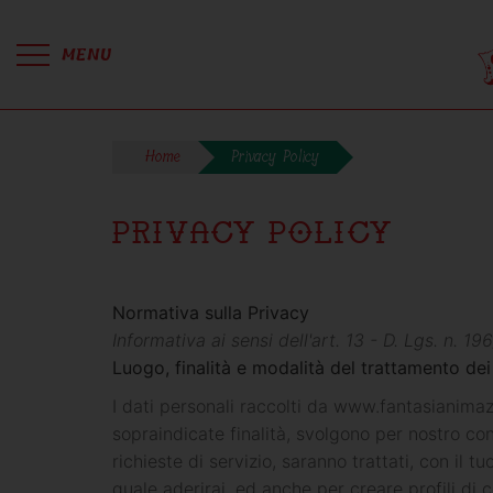
MENU
Home
Privacy Policy
Privacy Policy
Normativa sulla Privacy
Informativa ai sensi dell'art. 13 - D. Lgs. n. 1
Luogo, finalità e modalità del trattamento dei
I dati personali raccolti da www.fantasianimaz
sopraindicate finalità, svolgono per nostro con
richieste di servizio, saranno trattati, con il 
quale aderirai, ed anche per creare profili di 