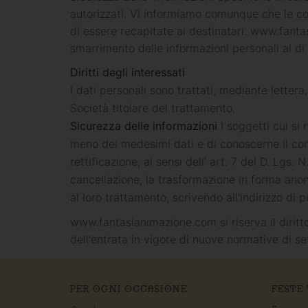
autorizzati. Vi informiamo comunque che le com
di essere recapitate ai destinatari. www.fanta
smarrimento delle informazioni personali al di 
Diritti degli interessati
I dati personali sono trattati, mediante lettera
Società titolare del trattamento.
Sicurezza delle informazioni
I soggetti cui si 
meno dei medesimi dati e di conoscerne il cont
rettificazione, ai sensi dell' art. 7 del D. Lgs. 
cancellazione, la trasformazione in forma anoni
al loro trattamento, scrivendo all'indirizzo di 
www.fantasianimazione.com si riserva il diritt
dell'entrata in vigore di nuove normative di se
PER OGNI OCCASIONE
FESTE