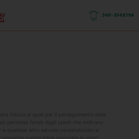
340-8148796
tra fiducia ai quali per il perseguimento delle
i personali forniti dagli utenti che inoltrano
r e qualsiasi altro servizio personalizzato al
e campagne pubblicitarie associate ai nostri