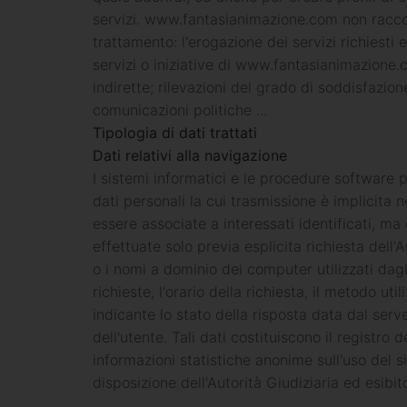
servizi. www.fantasianimazione.com non raccoglie
trattamento: l'erogazione dei servizi richiesti 
servizi o iniziative di www.fantasianimazione.c
indirette; rilevazioni del grado di soddisfazione
comunicazioni politiche ...
Tipologia di dati trattati
Dati relativi alla navigazione
I sistemi informatici e le procedure software 
dati personali la cui trasmissione è implicita n
essere associate a interessati identificati, ma
effettuate solo previa esplicita richiesta dell'A
o i nomi a dominio dei computer utilizzati dagli
richieste, l'orario della richiesta, il metodo ut
indicante lo stato della risposta data dal serve
dell'utente. Tali dati costituiscono il registr
informazioni statistiche anonime sull'uso del s
disposizione dell'Autorità Giudiziaria ed esibito