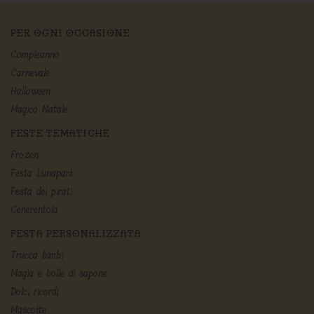
PER OGNI OCCASIONE
Compleanno
Carnevale
Halloween
Magico Natale
FESTE TEMATICHE
Frozen
Festa Lunapark
Festa dei pirati
Cenerentola
FESTA PERSONALIZZATA
Trucca bimbi
Magia e bolle di sapone
Dolci ricordi
Mascotte