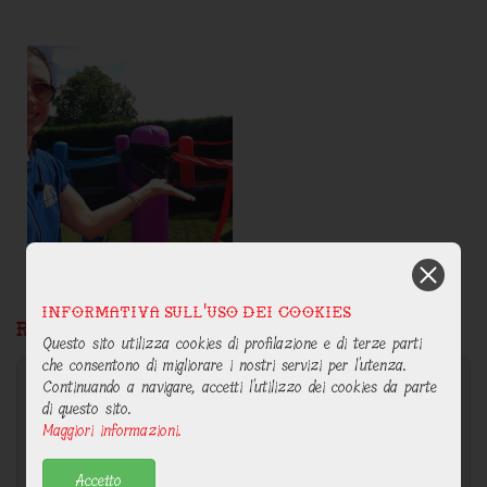
Informativa sull'uso dei cookies
RICHIEDI INFORMAZIONI
Questo sito utilizza cookies di profilazione e di terze parti
che consentono di migliorare i nostri servizi per l'utenza.
Continuando a navigare, accetti l'utilizzo dei cookies da parte
di questo sito.
Maggiori informazioni.
Accetto