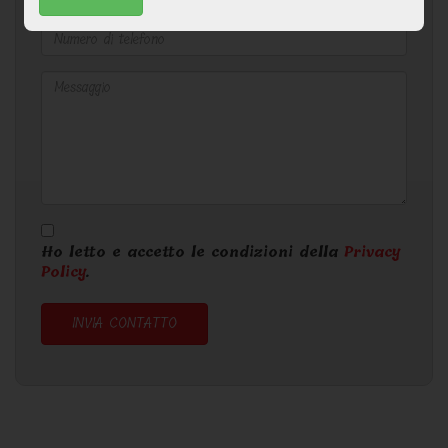
Ho letto e accetto le condizioni della
Privacy
Policy
.
INVIA CONTATTO