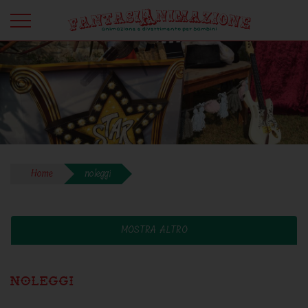
Home
noleggi
MOSTRA ALTRO
noleggi