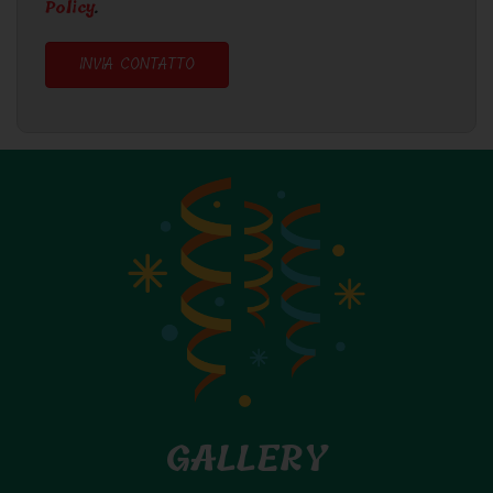
Policy
.
INVIA CONTATTO
GALLERY