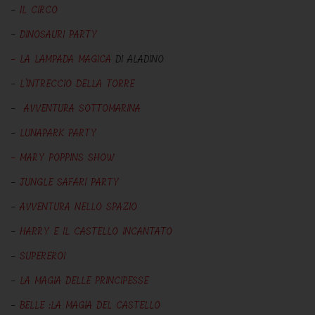
-
IL CIRCO
-
DINOSAURI PARTY
- LA LAMPADA MAGICA
DI ALADINO
-
L'INTRECCIO DELLA TORRE
-
AVVENTURA SOTTOMARINA
-
LUNAPARK PARTY
- MARY POPPINS SHOW
-
JUNGLE SAFARI PARTY
-
AVVENTURA NELLO SPAZIO
-
HARRY E IL CASTELLO INCANTATO
-
SUPEREROI
-
LA MAGIA DELLE PRINCIPESSE
-
BELLE :LA MAGIA DEL CASTELLO