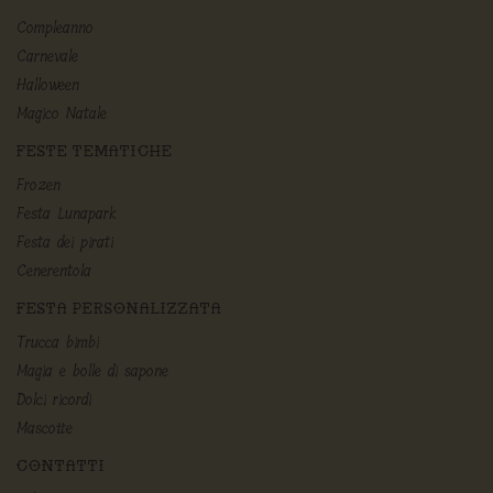
Compleanno
Carnevale
Halloween
Magico Natale
FESTE TEMATICHE
Frozen
Festa Lunapark
Festa dei pirati
Cenerentola
FESTA PERSONALIZZATA
Trucca bimbi
Magia e bolle di sapone
Dolci ricordi
Mascotte
CONTATTI