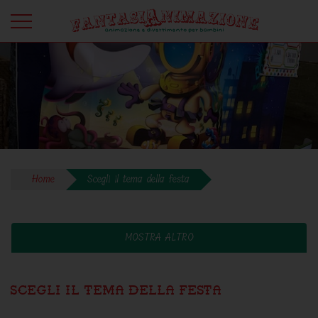
Home
Scegli il tema della festa
MOSTRA ALTRO
Scegli il tema della festa